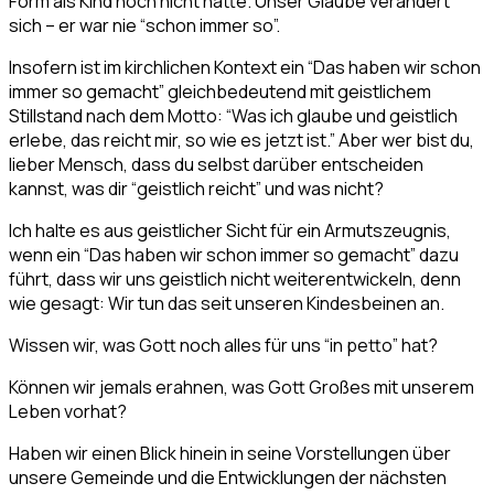
Form als Kind noch nicht hatte. Unser Glaube verändert
sich – er war nie “schon immer so”.
Insofern ist im kirchlichen Kontext ein “Das haben wir schon
immer so gemacht” gleichbedeutend mit geistlichem
Stillstand nach dem Motto: “Was ich glaube und geistlich
erlebe, das reicht mir, so wie es jetzt ist.” Aber wer bist du,
lieber Mensch, dass du selbst darüber entscheiden
kannst, was dir “geistlich reicht” und was nicht?
Ich halte es aus geistlicher Sicht für ein Armutszeugnis,
wenn ein “Das haben wir schon immer so gemacht” dazu
führt, dass wir uns geistlich nicht weiterentwickeln, denn
wie gesagt: Wir tun das seit unseren Kindesbeinen an.
Wissen wir, was Gott noch alles für uns “in petto” hat?
Können wir jemals erahnen, was Gott Großes mit unserem
Leben vorhat?
Haben wir einen Blick hinein in seine Vorstellungen über
unsere Gemeinde und die Entwicklungen der nächsten