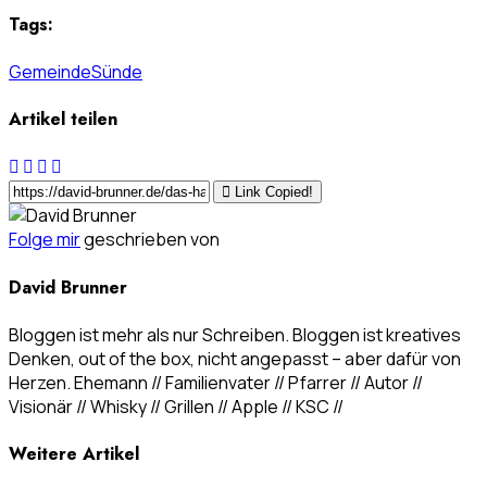
Tags:
Gemeinde
Sünde
Artikel teilen
Link Copied!
Folge mir
geschrieben von
David Brunner
Bloggen ist mehr als nur Schreiben. Bloggen ist kreatives
Denken, out of the box, nicht angepasst – aber dafür von
Herzen. Ehemann // Familienvater // Pfarrer // Autor //
Visionär // Whisky // Grillen // Apple // KSC //
Weitere Artikel