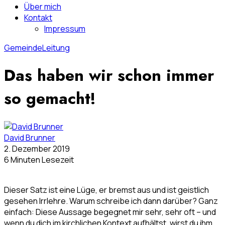
Über mich
Kontakt
Impressum
Gemeinde
Leitung
Das haben wir schon immer
so gemacht!
David Brunner
2. Dezember 2019
6 Minuten Lesezeit
Dieser Satz ist eine Lüge, er bremst aus und ist geistlich
gesehen Irrlehre. Warum schreibe ich dann darüber? Ganz
einfach: Diese Aussage begegnet mir sehr, sehr oft – und
wenn du dich im kirchlichen Kontext aufhältst, wirst du ihm