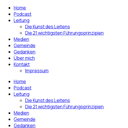
Home
Podcast
Leitung
Die Kunst des Leitens
Die 21 wichtigsten Führungsprinzipien
Medien
Gemeinde
Gedanken
Über mich
Kontakt
Impressum
Home
Podcast
Leitung
Die Kunst des Leitens
Die 21 wichtigsten Führungsprinzipien
Medien
Gemeinde
Gedanken