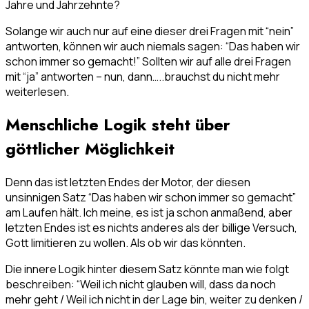
Jahre und Jahrzehnte?
Solange wir auch nur auf eine dieser drei Fragen mit “nein”
antworten, können wir auch niemals sagen: “Das haben wir
schon immer so gemacht!” Sollten wir auf alle drei Fragen
mit “ja” antworten – nun, dann…..brauchst du nicht mehr
weiterlesen.
Menschliche Logik steht über
göttlicher Möglichkeit
Denn das ist letzten Endes der Motor, der diesen
unsinnigen Satz “Das haben wir schon immer so gemacht”
am Laufen hält. Ich meine, es ist ja schon anmaßend, aber
letzten Endes ist es nichts anderes als der billige Versuch,
Gott limitieren zu wollen. Als ob wir das könnten.
Die innere Logik hinter diesem Satz könnte man wie folgt
beschreiben: “Weil ich nicht glauben will, dass da noch
mehr geht / Weil ich nicht in der Lage bin, weiter zu denken /