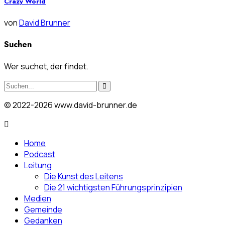
Crazy World
von
David Brunner
Suchen
Wer suchet, der findet.
© 2022-2026 www.david-brunner.de
Home
Podcast
Leitung
Die Kunst des Leitens
Die 21 wichtigsten Führungsprinzipien
Medien
Gemeinde
Gedanken