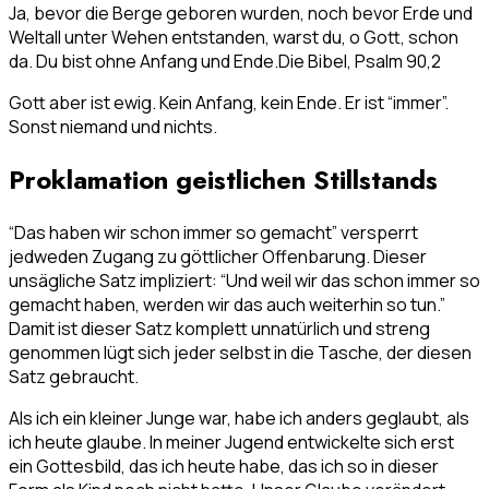
Ja, bevor die Berge geboren wurden, noch bevor Erde und
Weltall unter Wehen entstanden, warst du, o Gott, schon
da. Du bist ohne Anfang und Ende.
Die Bibel, Psalm 90,2
Gott aber ist ewig. Kein Anfang, kein Ende. Er ist “immer”.
Sonst niemand und nichts.
Proklamation geistlichen Stillstands
“Das haben wir schon immer so gemacht” versperrt
jedweden Zugang zu göttlicher Offenbarung. Dieser
unsägliche Satz impliziert: “Und weil wir das schon immer so
gemacht haben, werden wir das auch weiterhin so tun.”
Damit ist dieser Satz komplett unnatürlich und streng
genommen lügt sich jeder selbst in die Tasche, der diesen
Satz gebraucht.
Als ich ein kleiner Junge war, habe ich anders geglaubt, als
ich heute glaube. In meiner Jugend entwickelte sich erst
ein Gottesbild, das ich heute habe, das ich so in dieser