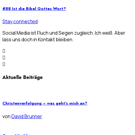
#88 Ist die Bibel Gottes Wort?
Stay connected
Social Media ist Fluch und Segen zugleich. Ich weiß. Aber
lass uns doch in Kontakt bleiben.
Aktuelle Beiträge
Christenverfolgung – was geht’s mich an?
von
David Brunner