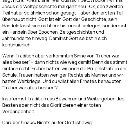
Jesus die Weltgeschichte mal ganz neu.” Ok, den zweiten
Teil hat er so ähnlich schon gesagt – aber den ersten Teil
überhaupt nicht. Gott ist ein Gott der Geschichte, sein
Handeln lässt sich nicht nur historisch belegen, sondern ist
ein Handeln über Epochen, Zeitgeschichten und
Jahrhunderte hinweg. Damit ist Gott selbst in sich
kontinuierlich.
Wenn Tradition aber verkommt im Sinne von “Früher war
alles besser” – dann nichts wie weg damit! Denn das stimmt
einfach nicht. Früher hatten wir noch die Prügelstrafe in der
Schule, Frauen hatten weniger Rechte als Männer und wir
hatten Weltkriege. Und du willst allen Ernstes behaupten
“Früher war alles besser”?
Insofern ist Tradition das Bewahren und Weitergeben des
Besten aber nicht das Glorifizieren einer toten
Vergangenheit.
Darüber hinaus: Nichts außer Gott ist ewig.