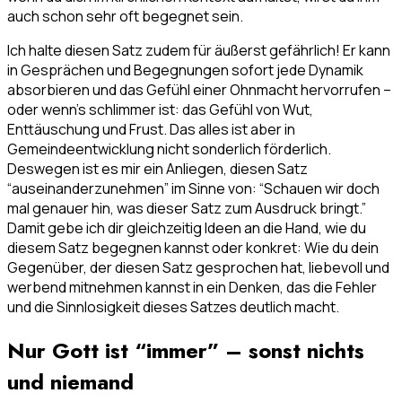
auch schon sehr oft begegnet sein.
Ich halte diesen Satz zudem für äußerst gefährlich! Er kann
in Gesprächen und Begegnungen sofort jede Dynamik
absorbieren und das Gefühl einer Ohnmacht hervorrufen –
oder wenn’s schlimmer ist: das Gefühl von Wut,
Enttäuschung und Frust. Das alles ist aber in
Gemeindeentwicklung nicht sonderlich förderlich.
Deswegen ist es mir ein Anliegen, diesen Satz
“auseinanderzunehmen” im Sinne von: “Schauen wir doch
mal genauer hin, was dieser Satz zum Ausdruck bringt.”
Damit gebe ich dir gleichzeitig Ideen an die Hand, wie du
diesem Satz begegnen kannst oder konkret: Wie du dein
Gegenüber, der diesen Satz gesprochen hat, liebevoll und
werbend mitnehmen kannst in ein Denken, das die Fehler
und die Sinnlosigkeit dieses Satzes deutlich macht.
Nur Gott ist “immer” – sonst nichts
und niemand