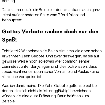
Ahnung.
Das nur mal so als ein Beispiel – denn man kann auch ganz
leicht auf der anderen Seite vom Pferd fallen und
behaupten:
Gottes Verbote rauben doch nur den
Spaß!
Echt jetzt? Wir nehmen als Beispiel nur mal die oben schon
erwähnten Zehn Gebote. Und zwar deswegen, da sie auf
gewisse Weise noch so etwas wie “common sense”
zumindest unter denjenigen sind, die noch wissen, dass
Jesus nicht nur ein spanischer Vorname und Paulus keine
römische Vorspeise ist.
Was ich damit meine: Die Zehn Gebote gelten selbst bei
denen, die sich nicht als “strenggläubig” bezeichnen
würden, als eine gute Erfindung. Darin heißt es zum
Beispiel: