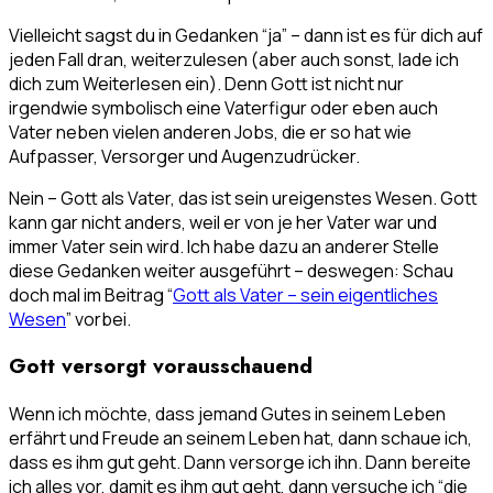
Vielleicht sagst du in Gedanken “ja” – dann ist es für dich auf
jeden Fall dran, weiterzulesen (aber auch sonst, lade ich
dich zum Weiterlesen ein). Denn Gott ist nicht nur
irgendwie symbolisch eine Vaterfigur oder eben auch
Vater neben vielen anderen Jobs, die er so hat wie
Aufpasser, Versorger und Augenzudrücker.
Nein – Gott als Vater, das ist sein ureigenstes Wesen. Gott
kann gar nicht anders, weil er von je her Vater war und
immer Vater sein wird. Ich habe dazu an anderer Stelle
diese Gedanken weiter ausgeführt – deswegen: Schau
doch mal im Beitrag “
Gott als Vater – sein eigentliches
Wesen
” vorbei.
Gott versorgt vorausschauend
Wenn ich möchte, dass jemand Gutes in seinem Leben
erfährt und Freude an seinem Leben hat, dann schaue ich,
dass es ihm gut geht. Dann versorge ich ihn. Dann bereite
ich alles vor, damit es ihm gut geht, dann versuche ich “die