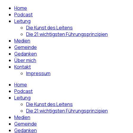
Home
Podcast
Leitung
Die Kunst des Leitens
Die 21 wichtigsten Führungsprinzipien
Medien
Gemeinde
Gedanken
Über mich
Kontakt
Impressum
Home
Podcast
Leitung
Die Kunst des Leitens
Die 21 wichtigsten Führungsprinzipien
Medien
Gemeinde
Gedanken