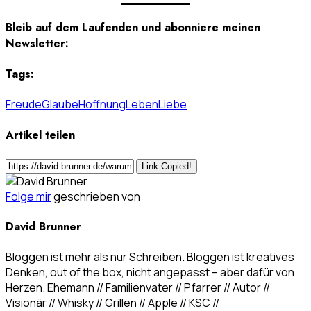
Bleib auf dem Laufenden und abonniere meinen
Newsletter:
Tags:
Freude
Glaube
Hoffnung
Leben
Liebe
Artikel teilen
Link Copied!
Folge mir
geschrieben von
David Brunner
Bloggen ist mehr als nur Schreiben. Bloggen ist kreatives
Denken, out of the box, nicht angepasst – aber dafür von
Herzen. Ehemann // Familienvater // Pfarrer // Autor //
Visionär // Whisky // Grillen // Apple // KSC //