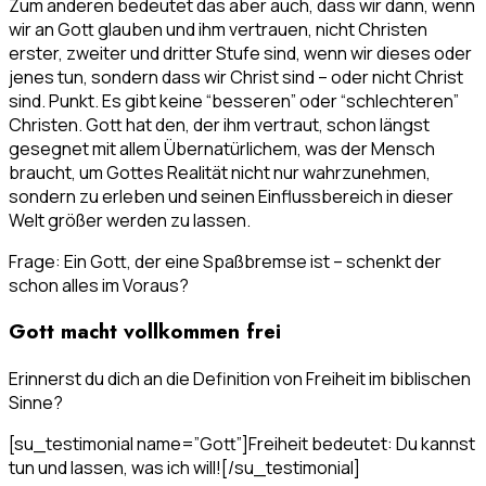
Zum anderen bedeutet das aber auch, dass wir dann, wenn
wir an Gott glauben und ihm vertrauen, nicht Christen
erster, zweiter und dritter Stufe sind, wenn wir dieses oder
jenes tun, sondern dass wir Christ sind – oder nicht Christ
sind. Punkt. Es gibt keine “besseren” oder “schlechteren”
Christen. Gott hat den, der ihm vertraut, schon längst
gesegnet mit allem Übernatürlichem, was der Mensch
braucht, um Gottes Realität nicht nur wahrzunehmen,
sondern zu erleben und seinen Einflussbereich in dieser
Welt größer werden zu lassen.
Frage: Ein Gott, der eine Spaßbremse ist – schenkt der
schon alles im Voraus?
Gott macht vollkommen frei
Erinnerst du dich an die Definition von Freiheit im biblischen
Sinne?
[su_testimonial name=”Gott”]Freiheit bedeutet: Du kannst
tun und lassen, was ich will![/su_testimonial]