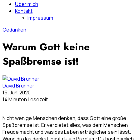
Über mich
Kontakt
Impressum
Gedanken
Warum Gott keine
Spaßbremse ist!
David Brunner
15. Juni 2020
14 Minuten Lesezeit
Nicht wenige Menschen denken, dass Gott eine große
Spaßbremse ist. Er verbietet alles, was dem Menschen
Freude macht und was das Leben erträglicher sein lässt.
Wenn du das denkst, hast du ein Problem: Du hast nämlich