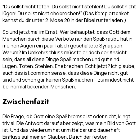
“Du sollst nicht töten! Du sollst nicht stehlen! Du sollst nicht
lügen! Du sollst nicht ehebrechen!” (Das Komplettpaket
kannst du dir unter 2. Mose 20 in der Bibel runterladen.)
So und jetzt mal im Ernst: Wer behauptet, dass Gott dem
Menschen durch diese Verbote nur den Spaß raubt, hat in
meinen Augen ein paar falsch geschaltete Synapsen.
Warum? Im Umkehrschluss müsste er doch der Ansicht
sein, dass all diese Dinge Spaß machen und gut sind:
Lügen. Töten. Stehlen. Ehebrechen. Echt jetzt? Ich glaube,
auch das ist common sense, dass diese Dinge nicht gut
sind und schon gar keinen Spaß machen – zumindest nicht
bei normal tickenden Menschen.
Zwischenfazit
Die Frage, ob Gott eine Spaßbremse ist oder nicht, klingt
trivial. Die Antwort darauf aber zeigt, was mein Bild von Gott
ist. Und das wiederum hat unmittelbar und dauerhaft
Einfluss auf meinen Glauben. Da ich der festen