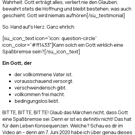
Wahrheit. Gott erträgt alles, verliert nie den Glauben,
bewahrt stets die Hoffnung und bleibt bestehen, was auch
geschieht. Gott wird niemals aufhören[/su_testimonial]
So. Hand auf’s Herz. Ganz ehrlich:
[su_icon_text icon=”icon: question-circle”
icon_color=”#ff1433″]Kann solch ein Gott wirklich eine
Spaßbremse sein?[/su_icon_text]
Ein Gott, der
der vollkommene Vater ist.
vorausschauend versorgt.
verschwenderisch gibt.
vollkommen frei macht.
bedingungslos liebt.
BITTE, BITTE, BITTE! Glaub das Märchen nicht, dass Gott
eine Spaßbremse sei. Denn er ist es definitiv nicht! Das hat
für dein Leben Konsequenzen. Welche? Schau es dir im
Video an – denn am 7. Juni 2020 habe ich über genau dieses