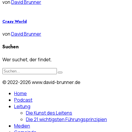
von
David Brunner
Crazy World
von
David Brunner
Suchen
Wer suchet, der findet.
© 2022-2026 www.david-brunner.de
Home
Podcast
Leitung
Die Kunst des Leitens
Die 21 wichtigsten Führungsprinzipien
Medien