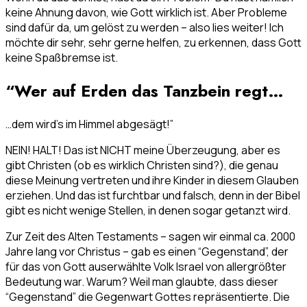
keine Ahnung davon, wie Gott wirklich ist. Aber Probleme
sind dafür da, um gelöst zu werden – also lies weiter! Ich
möchte dir sehr, sehr gerne helfen, zu erkennen, dass Gott
keine Spaßbremse ist.
“Wer auf Erden das Tanzbein regt…
…dem wird’s im Himmel abgesägt!”
NEIN! HALT! Das ist NICHT meine Überzeugung, aber es
gibt Christen (ob es wirklich Christen sind?), die genau
diese Meinung vertreten und ihre Kinder in diesem Glauben
erziehen. Und das ist furchtbar und falsch, denn in der Bibel
gibt es nicht wenige Stellen, in denen sogar getanzt wird.
Zur Zeit des Alten Testaments – sagen wir einmal ca. 2000
Jahre lang vor Christus – gab es einen “Gegenstand”, der
für das von Gott auserwählte Volk Israel von allergrößter
Bedeutung war. Warum? Weil man glaubte, dass dieser
“Gegenstand” die Gegenwart Gottes repräsentierte. Die